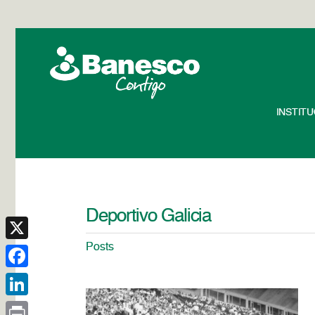
INSTIT
Deportivo Galicia
Posts
X
Facebook
LinkedIn