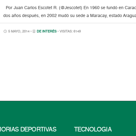
Por Juan Carlos Escotet R. (@Jescotet) En 1960 se fundó en Caracas
dos años después, en 2002 mudó su sede a Maracay, estado Aragua
5 MAYO, 2014 •
DE INTERÉS
• VISITAS: 6149
ORIAS DEPORTIVAS
TECNOLOGÍA