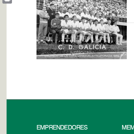
Print
EMPRENDEDORES
MEM