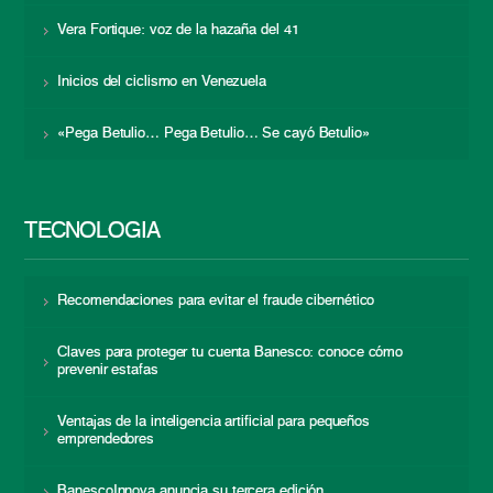
Vera Fortique: voz de la hazaña del 41
Inicios del ciclismo en Venezuela
«Pega Betulio… Pega Betulio… Se cayó Betulio»
TECNOLOGÍA
Recomendaciones para evitar el fraude cibernético
Claves para proteger tu cuenta Banesco: conoce cómo
prevenir estafas
Ventajas de la inteligencia artificial para pequeños
emprendedores
BanescoInnova anuncia su tercera edición