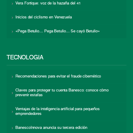
Vera Fortique: voz de la hazaña del 41
Inicios del ciclismo en Venezuela
«Pega Betulio… Pega Betulio… Se cayó Betulio»
TECNOLOGÍA
Recomendaciones para evitar el fraude cibernético
Claves para proteger tu cuenta Banesco: conoce cómo
prevenir estafas
Ventajas de la inteligencia artificial para pequeños
emprendedores
BanescoInnova anuncia su tercera edición