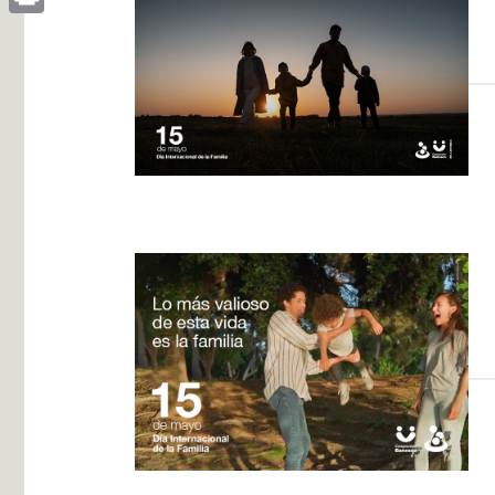
Print