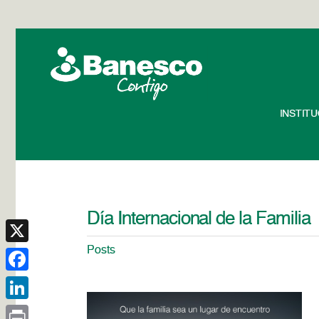
INSTIT
Día Internacional de la Familia
Posts
X
Facebook
LinkedIn