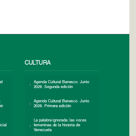
CULTURA
el
Agenda Cultural Banesco. Junio
2026. Segunda edición
a
Agenda Cultural Banesco. Junio
ir
2026. Primera edición
La palabra ignorada: las voces
icial
femeninas de la historia de
s
Venezuela