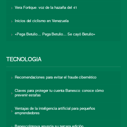
Vera Fortique: voz de la hazaña del 41
Inicios del ciclismo en Venezuela
«Pega Betulio… Pega Betulio… Se cayó Betulio»
TECNOLOGÍA
Recomendaciones para evitar el fraude cibernético
Claves para proteger tu cuenta Banesco: conoce cómo
prevenir estafas
Ventajas de la inteligencia artificial para pequeños
emprendedores
BanescoInnova anuncia su tercera edición