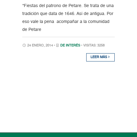
*Fiestas del patrono de Petare. Se trata de una
tradición que data de 1646. Así de antigua. Por
eso vale la pena acompañar a la comunidad
de Petare
24 ENERO, 2014 •
DE INTERÉS
• VISITAS: 3258
LEER MÁS