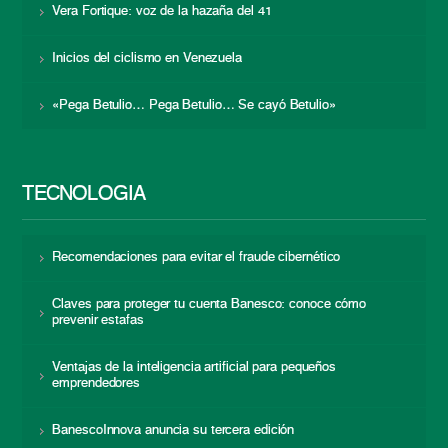
Vera Fortique: voz de la hazaña del 41
Inicios del ciclismo en Venezuela
«Pega Betulio… Pega Betulio… Se cayó Betulio»
TECNOLOGÍA
Recomendaciones para evitar el fraude cibernético
Claves para proteger tu cuenta Banesco: conoce cómo
prevenir estafas
Ventajas de la inteligencia artificial para pequeños
emprendedores
BanescoInnova anuncia su tercera edición