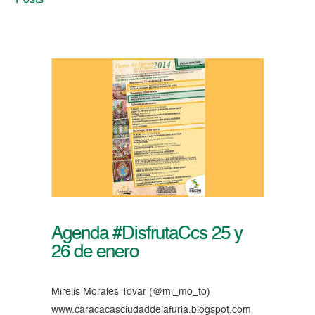
Posts
Agenda #DisfrutaCcs 25 y
26 de enero
Mirelis Morales Tovar (@mi_mo_to)
www.caracacasciudaddelafuria.blogspot.com