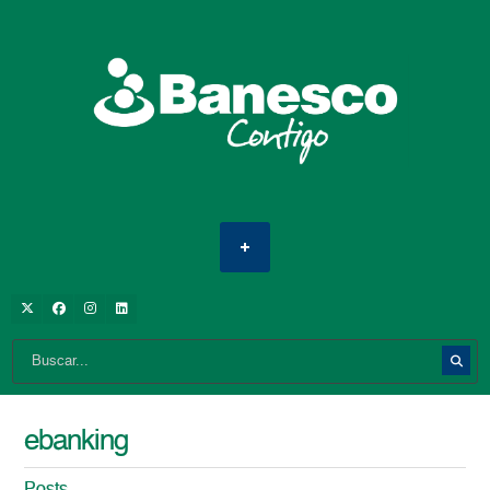
ebanking