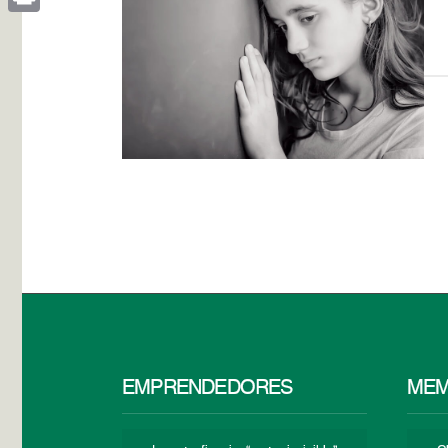
Print
EMPRENDEDORES
MEM