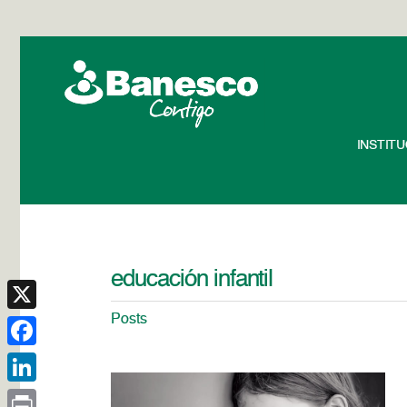
INSTIT
educación infantil
Posts
X
Facebook
LinkedIn