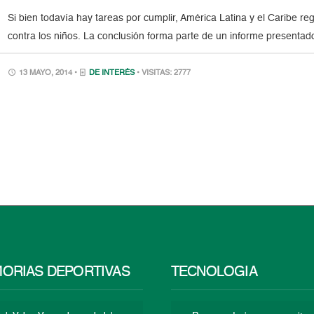
Si bien todavía hay tareas por cumplir, América Latina y el Caribe re
contra los niños. La conclusión forma parte de un informe presentad
13 MAYO, 2014 •
DE INTERÉS
• VISITAS: 2777
ORIAS DEPORTIVAS
TECNOLOGÍA