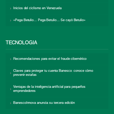
Inicios del ciclismo en Venezuela
«Pega Betulio… Pega Betulio… Se cayó Betulio»
TECNOLOGÍA
Recomendaciones para evitar el fraude cibernético
Claves para proteger tu cuenta Banesco: conoce cómo
prevenir estafas
Ventajas de la inteligencia artificial para pequeños
emprendedores
BanescoInnova anuncia su tercera edición