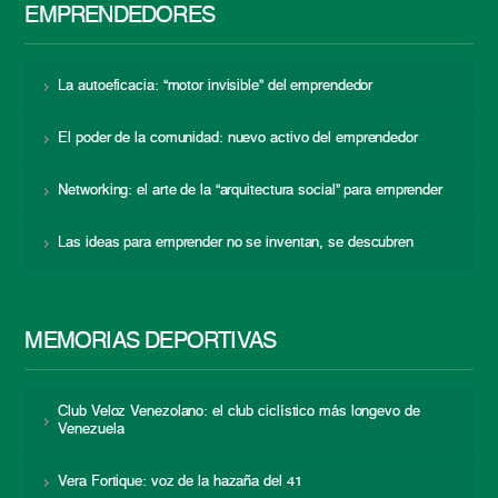
EMPRENDEDORES
La autoeficacia: “motor invisible” del emprendedor
El poder de la comunidad: nuevo activo del emprendedor
Networking: el arte de la “arquitectura social” para emprender
Las ideas para emprender no se inventan, se descubren
MEMORIAS DEPORTIVAS
Club Veloz Venezolano: el club ciclístico más longevo de
Venezuela
Vera Fortique: voz de la hazaña del 41