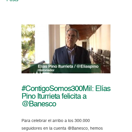
Posts
#ContigoSomos300Mil: Elías
Pino Iturrieta felicita a
@Banesco
Para celebrar el arribo a los 300.000
seguidores en la cuenta @Banesco, hemos