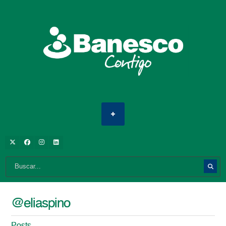
@eliaspino