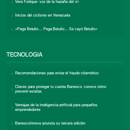
Vera Fortique: voz de la hazaña del 41
Inicios del ciclismo en Venezuela
«Pega Betulio… Pega Betulio… Se cayó Betulio»
TECNOLOGÍA
Recomendaciones para evitar el fraude cibernético
Claves para proteger tu cuenta Banesco: conoce cómo
prevenir estafas
Ventajas de la inteligencia artificial para pequeños
emprendedores
BanescoInnova anuncia su tercera edición