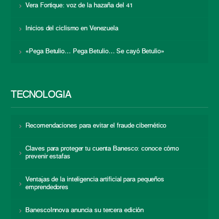
Vera Fortique: voz de la hazaña del 41
Inicios del ciclismo en Venezuela
«Pega Betulio… Pega Betulio… Se cayó Betulio»
TECNOLOGÍA
Recomendaciones para evitar el fraude cibernético
Claves para proteger tu cuenta Banesco: conoce cómo
prevenir estafas
Ventajas de la inteligencia artificial para pequeños
emprendedores
BanescoInnova anuncia su tercera edición