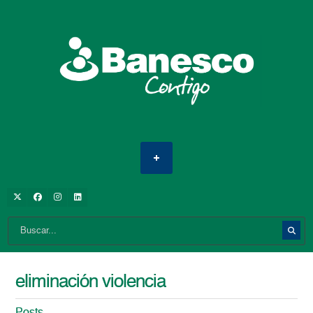
eliminación violencia