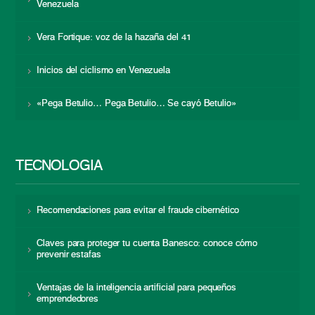
Venezuela
Vera Fortique: voz de la hazaña del 41
Inicios del ciclismo en Venezuela
«Pega Betulio… Pega Betulio… Se cayó Betulio»
TECNOLOGÍA
Recomendaciones para evitar el fraude cibernético
Claves para proteger tu cuenta Banesco: conoce cómo
prevenir estafas
Ventajas de la inteligencia artificial para pequeños
emprendedores