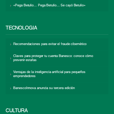
«Pega Betulio… Pega Betulio… Se cayó Betulio»
TECNOLOGÍA
Recomendaciones para evitar el fraude cibernético
Claves para proteger tu cuenta Banesco: conoce cómo
prevenir estafas
Ventajas de la inteligencia artificial para pequeños
emprendedores
BanescoInnova anuncia su tercera edición
CULTURA