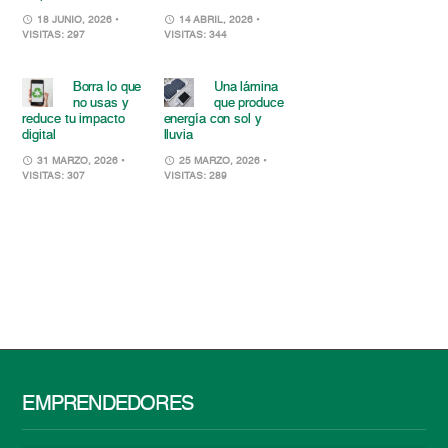
18 JUNIO, 2026
•
14 ABRIL, 2026
•
VISITAS: 297
VISITAS: 344
Borra lo que
Una lámina
no usas y
que produce
reduce tu impacto
energía con sol y
digital
lluvia
31 MARZO, 2026
•
25 MARZO, 2026
•
VISITAS: 307
VISITAS: 289
EMPRENDEDORES