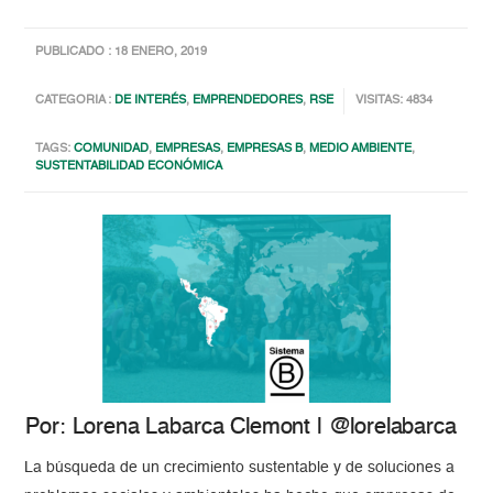
PUBLICADO : 18 ENERO, 2019
CATEGORIA :
DE INTERÉS
,
EMPRENDEDORES
,
RSE
VISITAS: 4834
TAGS:
COMUNIDAD
,
EMPRESAS
,
EMPRESAS B
,
MEDIO AMBIENTE
,
SUSTENTABILIDAD ECONÓMICA
Por: Lorena Labarca Clemont | @lorelabarca
La búsqueda de un crecimiento sustentable y de soluciones a