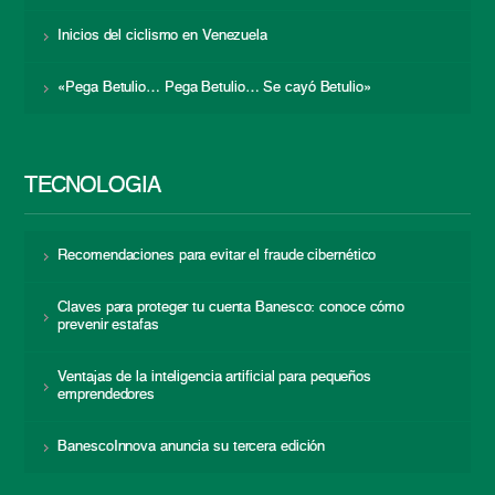
Inicios del ciclismo en Venezuela
«Pega Betulio… Pega Betulio… Se cayó Betulio»
TECNOLOGÍA
Recomendaciones para evitar el fraude cibernético
Claves para proteger tu cuenta Banesco: conoce cómo
prevenir estafas
Ventajas de la inteligencia artificial para pequeños
emprendedores
BanescoInnova anuncia su tercera edición