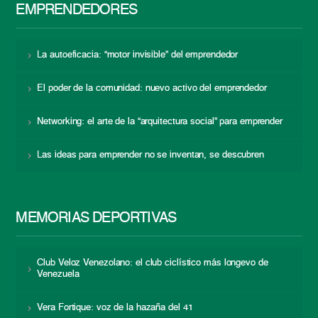
EMPRENDEDORES
La autoeficacia: “motor invisible” del emprendedor
El poder de la comunidad: nuevo activo del emprendedor
Networking: el arte de la “arquitectura social” para emprender
Las ideas para emprender no se inventan, se descubren
MEMORIAS DEPORTIVAS
Club Veloz Venezolano: el club ciclístico más longevo de
Venezuela
Vera Fortique: voz de la hazaña del 41