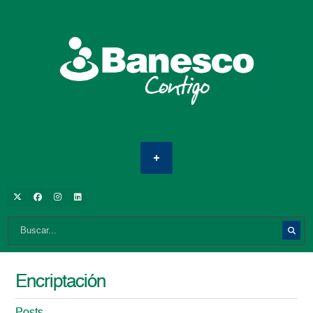
Encriptación