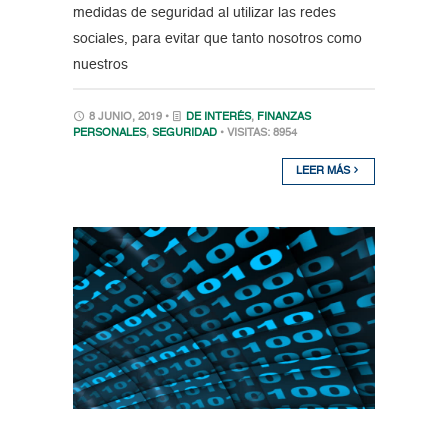
medidas de seguridad al utilizar las redes
sociales, para evitar que tanto nosotros como
nuestros
8 JUNIO, 2019 •
DE INTERÉS
,
FINANZAS
PERSONALES
,
SEGURIDAD
• VISITAS: 8954
LEER MÁS