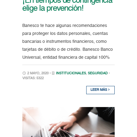
¡En tiempos de contingencia
elige la prevención!
Banesco te hace algunas recomendaciones
para proteger los datos personales, cuentas
bancarias o instrumentos financieros, como
tarjetas de débito o de crédito. Banesco Banco
Universal, entidad financiera de capital 100%
2 MAYO, 2020 •
INSTITUCIONALES
,
SEGURIDAD
•
VISITAS: 5322
LEER MÁS