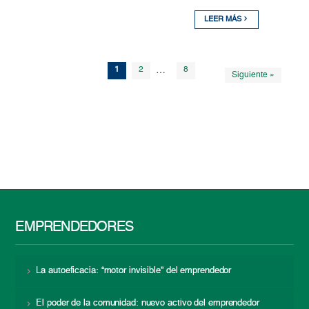
LEER MÁS
1
2
…
8
Siguiente »
EMPRENDEDORES
La autoeficacia: “motor invisible” del emprendedor
El poder de la comunidad: nuevo activo del emprendedor