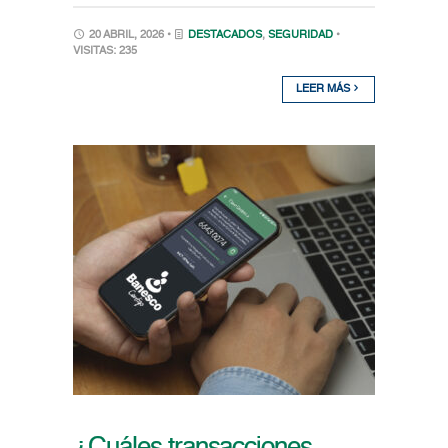
20 ABRIL, 2026 •
DESTACADOS
,
SEGURIDAD
•
VISITAS: 235
LEER MÁS