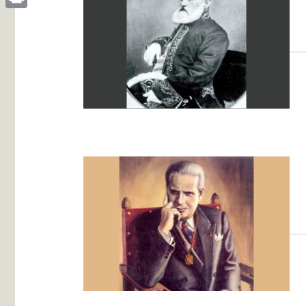
Print