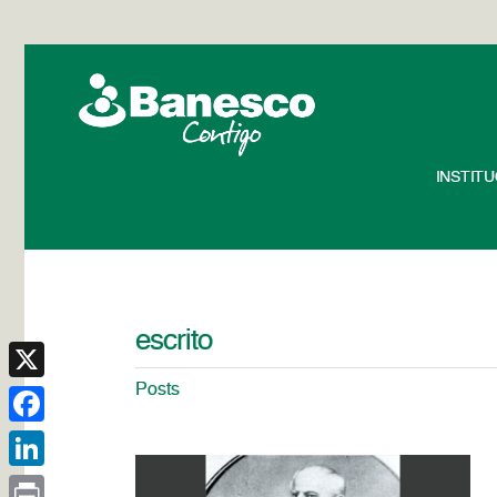
INSTIT
escrito
Posts
X
Facebook
LinkedIn