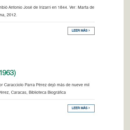
cribió Antonio José de Irizarri en 1844. Ver: Marta de
ana, 2012.
LEER MÁS
1963)
dor Caracciolo Parra Pérez dejó más de nueve mil
érez, Caracas, Biblioteca Biográfica
LEER MÁS