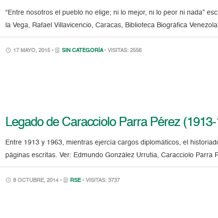
“Entre nosotros el pueblo no elige; ni lo mejor, ni lo peor ni nada” es
la Vega, Rafael Villavicencio, Caracas, Biblioteca Biográfica Venezol
17 MAYO, 2015 •
SIN CATEGORÍA
• VISITAS: 2556
Legado de Caracciolo Parra Pérez (1913-
Entre 1913 y 1963, mientras ejercía cargos diplomáticos, el historia
páginas escritas. Ver: Edmundo González Urrutia, Caracciolo Parra P
8 OCTUBRE, 2014 •
RSE
• VISITAS: 3737