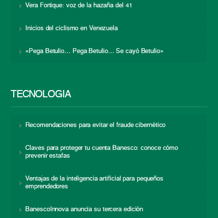
Vera Fortique: voz de la hazaña del 41
Inicios del ciclismo en Venezuela
«Pega Betulio… Pega Betulio… Se cayó Betulio»
TECNOLOGÍA
Recomendaciones para evitar el fraude cibernético
Claves para proteger tu cuenta Banesco: conoce cómo
prevenir estafas
Ventajas de la inteligencia artificial para pequeños
emprendedores
BanescoInnova anuncia su tercera edición