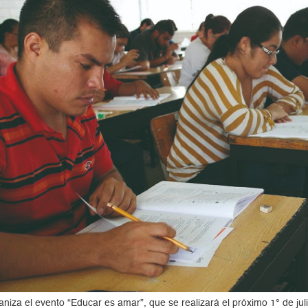
iza el evento “Educar es amar”, que se realizará el próximo 1° de julio