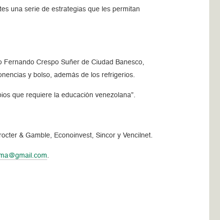
tes una serie de estrategias que les permitan
torio Fernando Crespo Suñer de Ciudad Banesco,
onencias y bolso, además de los refrigerios.
bios que requiere la educación venezolana”.
octer & Gamble, Econoinvest, Sincor y Vencilnet.
ima@gmail.com
.