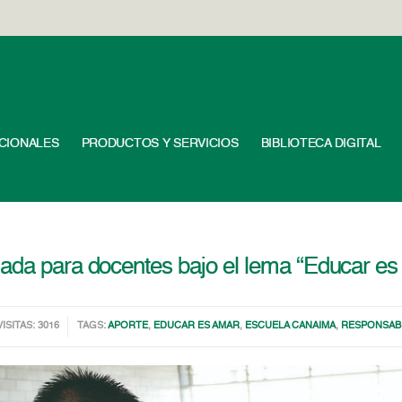
UCIONALES
PRODUCTOS Y SERVICIOS
BIBLIOTECA DIGITAL
nada para docentes bajo el lema “Educar es
VISITAS: 3016
TAGS:
APORTE
,
EDUCAR ES AMAR
,
ESCUELA CANAIMA
,
RESPONSABI