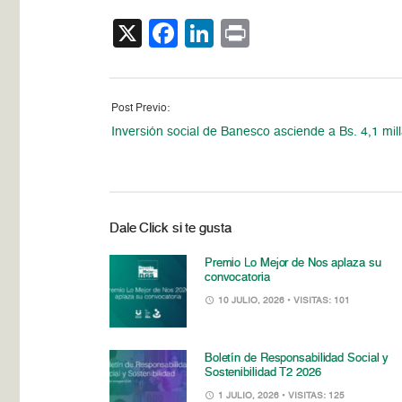
X
Facebook
LinkedIn
Print
Post Previo:
Inversión social de Banesco asciende a Bs. 4,1 mil
Dale Click si te gusta
Premio Lo Mejor de Nos aplaza su
convocatoria
10 JULIO, 2026
• VISITAS: 101
Boletín de Responsabilidad Social y
Sostenibilidad T2 2026
1 JULIO, 2026
• VISITAS: 125