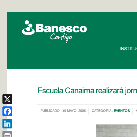
INSTIT
Escuela Canaima realizará jor
X
PUBLICADO : 19 MAYO, 2006
CATEGORIA :
EVENTOS
Facebook
LinkedIn