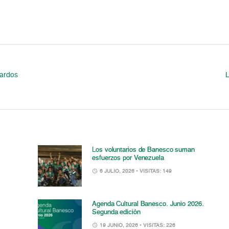
lardos
L
Los voluntarios de Banesco suman
esfuerzos por Venezuela
6 JULIO, 2026
• VISITAS: 149
Agenda Cultural Banesco. Junio 2026.
Segunda edición
19 JUNIO, 2026
• VISITAS: 226