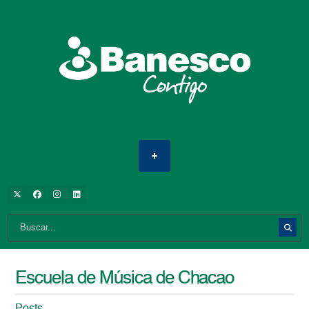
Escuela de Música de Chacao