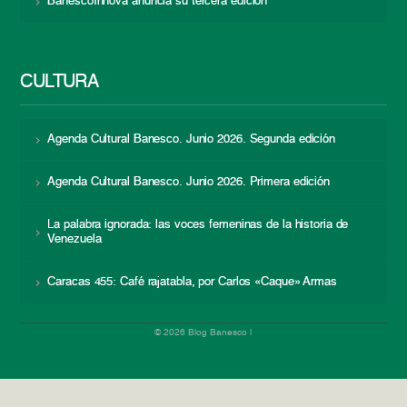
BanescoInnova anuncia su tercera edición
CULTURA
Agenda Cultural Banesco. Junio 2026. Segunda edición
Agenda Cultural Banesco. Junio 2026. Primera edición
La palabra ignorada: las voces femeninas de la historia de
Venezuela
Caracas 455: Café rajatabla, por Carlos «Caque» Armas
© 2026 Blog Banesco |