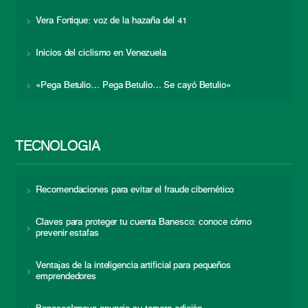
Vera Fortique: voz de la hazaña del 41
Inicios del ciclismo en Venezuela
«Pega Betulio… Pega Betulio… Se cayó Betulio»
TECNOLOGÍA
Recomendaciones para evitar el fraude cibernético
Claves para proteger tu cuenta Banesco: conoce cómo
prevenir estafas
Ventajas de la inteligencia artificial para pequeños
emprendedores