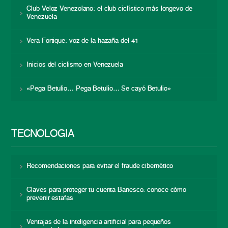
Club Veloz Venezolano: el club ciclístico más longevo de
Venezuela
Vera Fortique: voz de la hazaña del 41
Inicios del ciclismo en Venezuela
«Pega Betulio… Pega Betulio… Se cayó Betulio»
TECNOLOGÍA
Recomendaciones para evitar el fraude cibernético
Claves para proteger tu cuenta Banesco: conoce cómo
prevenir estafas
Ventajas de la inteligencia artificial para pequeños