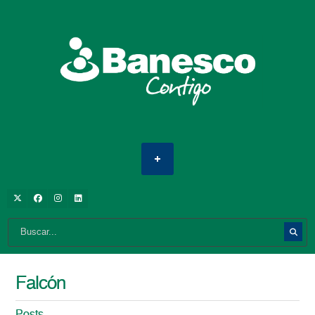
Falcón