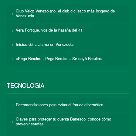
Club Veloz Venezolano: el club ciclístico más longevo de
Venezuela
Vera Fortique: voz de la hazaña del 41
Inicios del ciclismo en Venezuela
«Pega Betulio… Pega Betulio… Se cayó Betulio»
TECNOLOGÍA
Recomendaciones para evitar el fraude cibernético
Claves para proteger tu cuenta Banesco: conoce cómo
prevenir estafas