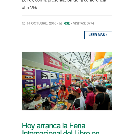
2016), con la presentación de la conferencia
«La Vida
14 OCTUBRE, 2016 •
RSE
• VISITAS: 3774
LEER MÁS
Hoy arranca la Feria