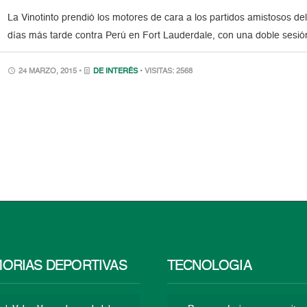
La Vinotinto prendió los motores de cara a los partidos amistosos d
días más tarde contra Perú en Fort Lauderdale, con una doble ses
24 MARZO, 2015 •
DE INTERÉS
• VISITAS: 2568
ORIAS DEPORTIVAS
TECNOLOGÍA