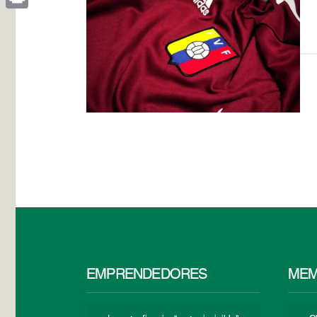
Print
EMPRENDEDORES
MEM