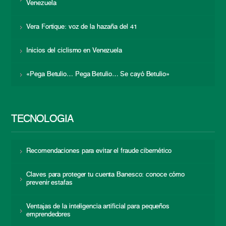
Venezuela
Vera Fortique: voz de la hazaña del 41
Inicios del ciclismo en Venezuela
«Pega Betulio… Pega Betulio… Se cayó Betulio»
TECNOLOGÍA
Recomendaciones para evitar el fraude cibernético
Claves para proteger tu cuenta Banesco: conoce cómo
prevenir estafas
Ventajas de la inteligencia artificial para pequeños
emprendedores