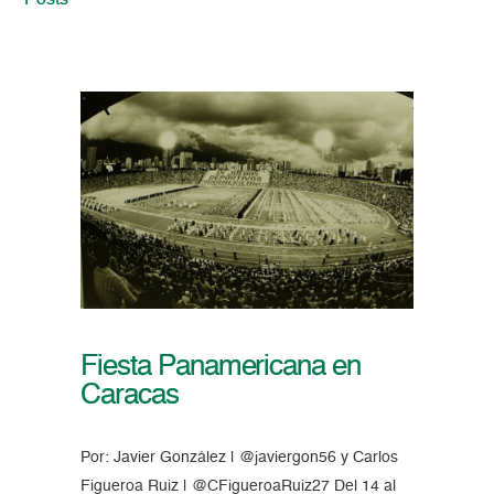
Posts
Fiesta Panamericana en
Caracas
Por: Javier González | @javiergon56 y Carlos
Figueroa Ruiz | @CFigueroaRuiz27 Del 14 al