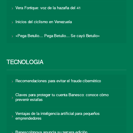
Vera Fortique: voz de la hazaña del 41
Inicios del ciclismo en Venezuela
«Pega Betulio… Pega Betulio… Se cayó Betulio»
TECNOLOGÍA
Recomendaciones para evitar el fraude cibernético
Claves para proteger tu cuenta Banesco: conoce cómo
prevenir estafas
Ventajas de la inteligencia artificial para pequeños
emprendedores
BanescoInnova anuncia su tercera edición