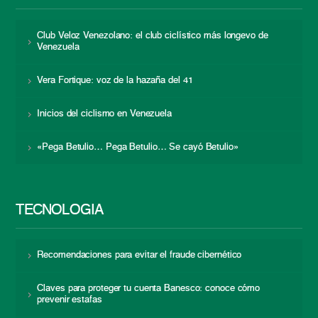
Club Veloz Venezolano: el club ciclístico más longevo de
Venezuela
Vera Fortique: voz de la hazaña del 41
Inicios del ciclismo en Venezuela
«Pega Betulio… Pega Betulio… Se cayó Betulio»
TECNOLOGÍA
Recomendaciones para evitar el fraude cibernético
Claves para proteger tu cuenta Banesco: conoce cómo
prevenir estafas