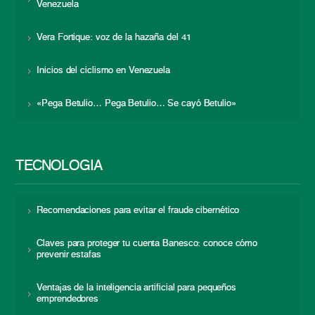
Venezuela
Vera Fortique: voz de la hazaña del 41
Inicios del ciclismo en Venezuela
«Pega Betulio… Pega Betulio… Se cayó Betulio»
TECNOLOGÍA
Recomendaciones para evitar el fraude cibernético
Claves para proteger tu cuenta Banesco: conoce cómo
prevenir estafas
Ventajas de la inteligencia artificial para pequeños
emprendedores