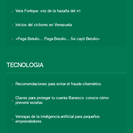
Vera Fortique: voz de la hazaña del 41
Inicios del ciclismo en Venezuela
«Pega Betulio… Pega Betulio… Se cayó Betulio»
TECNOLOGÍA
Recomendaciones para evitar el fraude cibernético
Claves para proteger tu cuenta Banesco: conoce cómo
prevenir estafas
Ventajas de la inteligencia artificial para pequeños
emprendedores