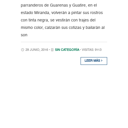
parranderos de Guarenas y Guatire, en el
estado Miranda, volverán a pintar sus rostros
con tinta negra, se vestirán con trajes del
mismo color, calzarán sus cotizas y bailarán al
son
29 JUNIO, 2016 •
SIN CATEGORÍA
• VISITAS: 9113
LEER MÁS