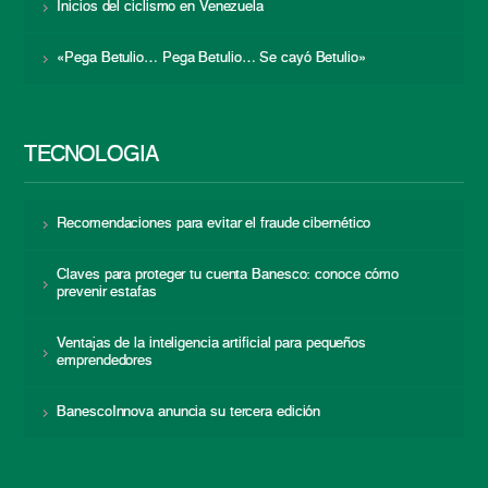
Inicios del ciclismo en Venezuela
«Pega Betulio… Pega Betulio… Se cayó Betulio»
TECNOLOGÍA
Recomendaciones para evitar el fraude cibernético
Claves para proteger tu cuenta Banesco: conoce cómo
prevenir estafas
Ventajas de la inteligencia artificial para pequeños
emprendedores
BanescoInnova anuncia su tercera edición