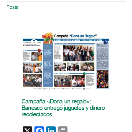
Posts
Campaña «Dona un regalo»:
Banesco entregó juguetes y dinero
recolectados
X
Facebook
LinkedIn
Print