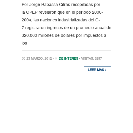
Por Jorge Rabassa Cifras recopiladas por
la OPEP revelaron que en el período 2000-
2004, las naciones industrializadas del G-
7 registraron ingresos de un promedio anual de
320.000 millones de dólares por impuestos a
los
23 MARZO, 2012 •
DE INTERÉS
• VISITAS: 3297
LEER MÁS