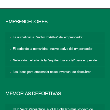
EMPRENDEDORES
La autoeficacia: “motor invisible” del emprendedor
El poder de la comunidad: nuevo activo del emprendedor
Networking: el arte de la “arquitectura social” para emprender
Las ideas para emprender no se inventan, se descubren
MEMORIAS DEPORTIVAS
Club Veloz Venezolano: el club ciclístico más longevo de