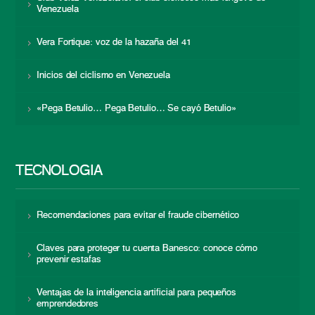
Venezuela
Vera Fortique: voz de la hazaña del 41
Inicios del ciclismo en Venezuela
«Pega Betulio… Pega Betulio… Se cayó Betulio»
TECNOLOGÍA
Recomendaciones para evitar el fraude cibernético
Claves para proteger tu cuenta Banesco: conoce cómo
prevenir estafas
Ventajas de la inteligencia artificial para pequeños
emprendedores