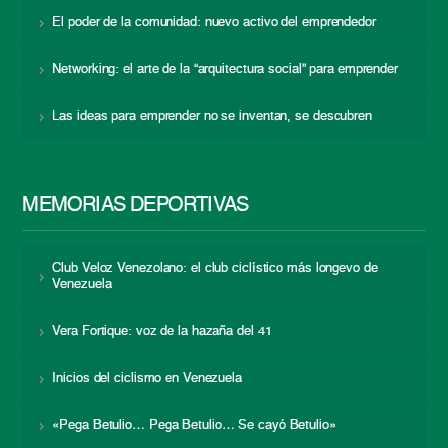
El poder de la comunidad: nuevo activo del emprendedor
Networking: el arte de la “arquitectura social” para emprender
Las ideas para emprender no se inventan, se descubren
MEMORIAS DEPORTIVAS
Club Veloz Venezolano: el club ciclístico más longevo de
Venezuela
Vera Fortique: voz de la hazaña del 41
Inicios del ciclismo en Venezuela
«Pega Betulio… Pega Betulio… Se cayó Betulio»