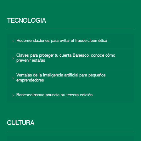
TECNOLOGÍA
Recomendaciones para evitar el fraude cibernético
Claves para proteger tu cuenta Banesco: conoce cómo
prevenir estafas
Ventajas de la inteligencia artificial para pequeños
emprendedores
BanescoInnova anuncia su tercera edición
CULTURA