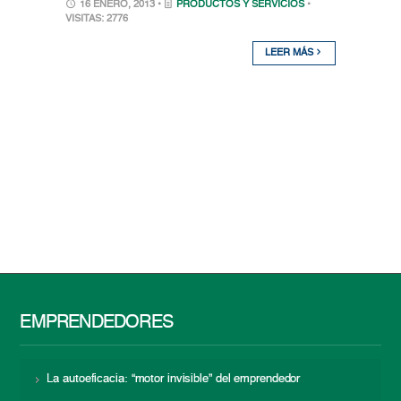
16 ENERO, 2013 •
PRODUCTOS Y SERVICIOS
•
VISITAS: 2776
LEER MÁS
EMPRENDEDORES
La autoeficacia: “motor invisible” del emprendedor