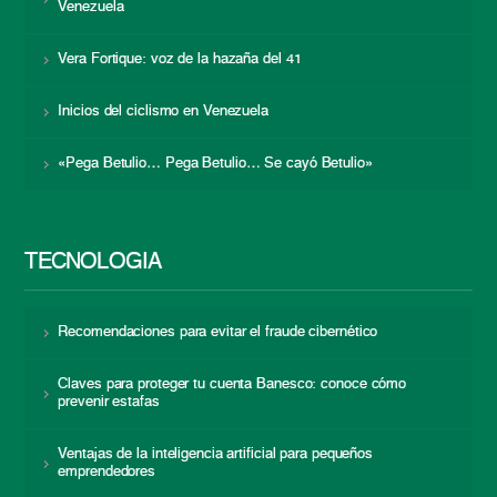
Venezuela
Vera Fortique: voz de la hazaña del 41
Inicios del ciclismo en Venezuela
«Pega Betulio… Pega Betulio… Se cayó Betulio»
TECNOLOGÍA
Recomendaciones para evitar el fraude cibernético
Claves para proteger tu cuenta Banesco: conoce cómo
prevenir estafas
Ventajas de la inteligencia artificial para pequeños
emprendedores