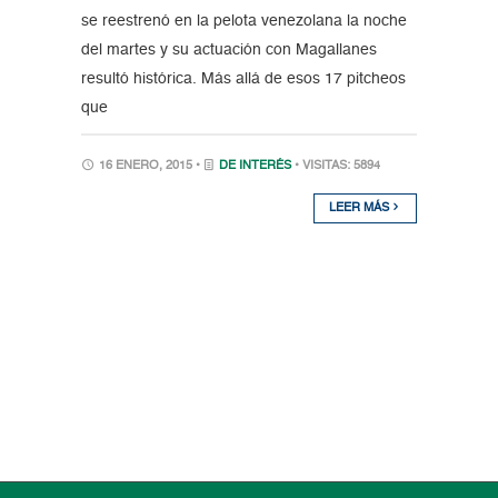
se reestrenó en la pelota venezolana la noche
del martes y su actuación con Magallanes
resultó histórica. Más allá de esos 17 pitcheos
que
16 ENERO, 2015 •
DE INTERÉS
• VISITAS: 5894
LEER MÁS