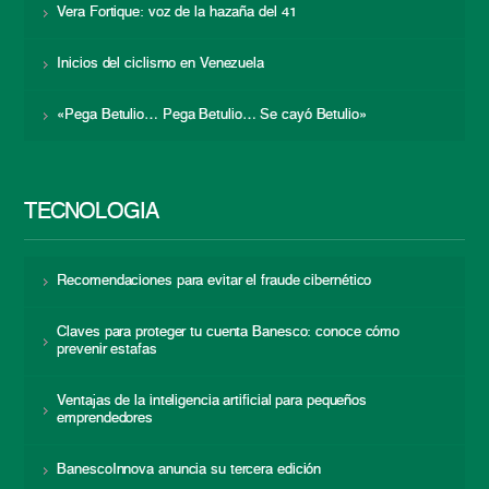
Vera Fortique: voz de la hazaña del 41
Inicios del ciclismo en Venezuela
«Pega Betulio… Pega Betulio… Se cayó Betulio»
TECNOLOGÍA
Recomendaciones para evitar el fraude cibernético
Claves para proteger tu cuenta Banesco: conoce cómo
prevenir estafas
Ventajas de la inteligencia artificial para pequeños
emprendedores
BanescoInnova anuncia su tercera edición