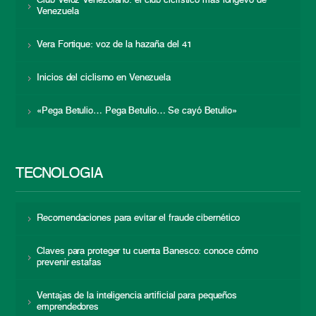
Club Veloz Venezolano: el club ciclístico más longevo de
Venezuela
Vera Fortique: voz de la hazaña del 41
Inicios del ciclismo en Venezuela
«Pega Betulio… Pega Betulio… Se cayó Betulio»
TECNOLOGÍA
Recomendaciones para evitar el fraude cibernético
Claves para proteger tu cuenta Banesco: conoce cómo
prevenir estafas
Ventajas de la inteligencia artificial para pequeños
emprendedores