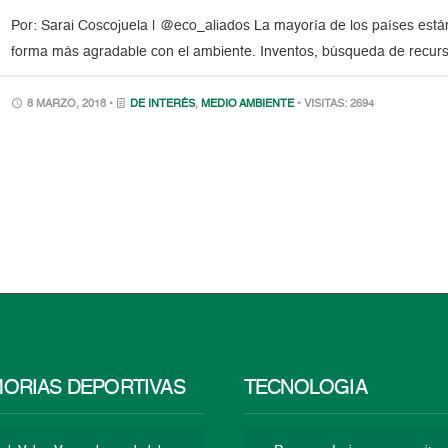
Por: Sarai Coscojuela | @eco_aliados La mayoría de los países está
forma más agradable con el ambiente. Inventos, búsqueda de recurso
8 MARZO, 2018 •
DE INTERÉS
,
MEDIO AMBIENTE
• VISITAS: 2694
ORIAS DEPORTIVAS
TECNOLOGÍA