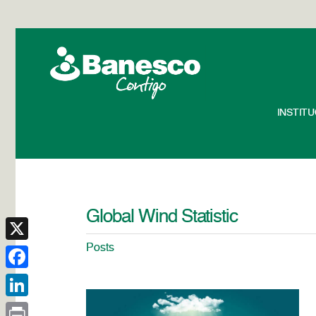
INSTIT
Global Wind Statistic
Posts
X
Facebook
LinkedIn