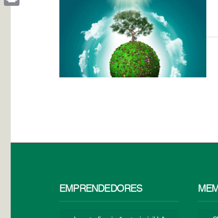
Print
EMPRENDEDORES
MEM