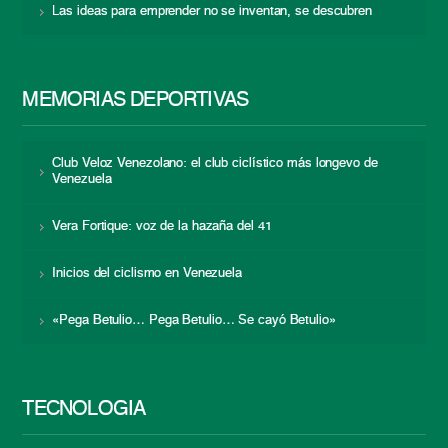
Las ideas para emprender no se inventan, se descubren
MEMORIAS DEPORTIVAS
Club Veloz Venezolano: el club ciclístico más longevo de
Venezuela
Vera Fortique: voz de la hazaña del 41
Inicios del ciclismo en Venezuela
«Pega Betulio… Pega Betulio… Se cayó Betulio»
TECNOLOGÍA