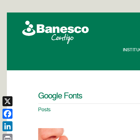
INSTIT
Google Fonts
Posts
X
Facebook
LinkedIn