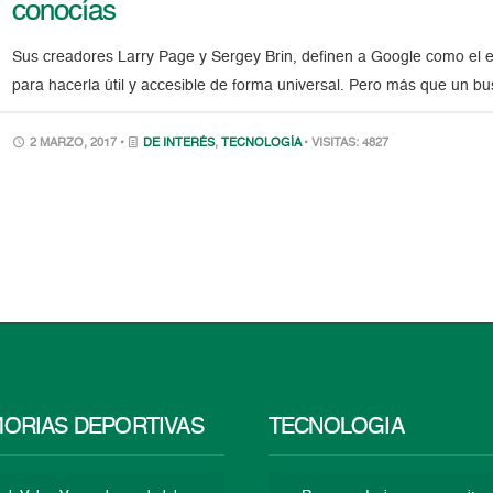
conocías
Sus creadores Larry Page y Sergey Brin, definen a Google como el 
para hacerla útil y accesible de forma universal. Pero más que un b
2 MARZO, 2017 •
DE INTERÉS
,
TECNOLOGÍA
• VISITAS: 4827
ORIAS DEPORTIVAS
TECNOLOGÍA