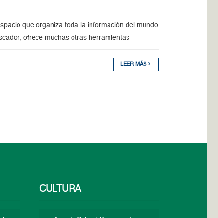
espacio que organiza toda la información del mundo
uscador, ofrece muchas otras herramientas
LEER MÁS
CULTURA