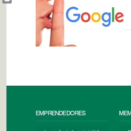
Print
EMPRENDEDORES
MEM