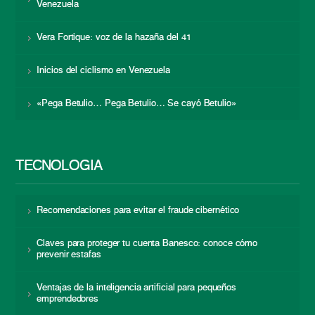
Venezuela
Vera Fortique: voz de la hazaña del 41
Inicios del ciclismo en Venezuela
«Pega Betulio… Pega Betulio… Se cayó Betulio»
TECNOLOGÍA
Recomendaciones para evitar el fraude cibernético
Claves para proteger tu cuenta Banesco: conoce cómo
prevenir estafas
Ventajas de la inteligencia artificial para pequeños
emprendedores