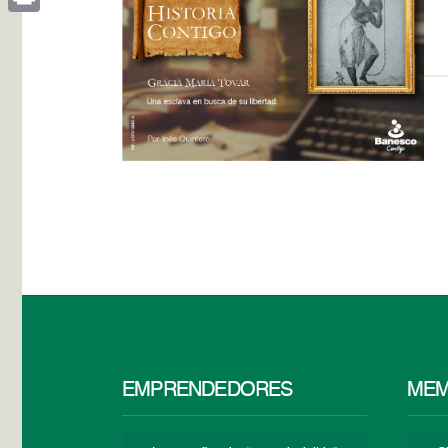
Print
EMPRENDEDORES
MEM