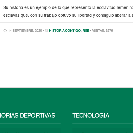
Su historia es un ejemplo de lo que representó la esclavitud femen
esclavas que, con su trabajo obtuvo su libertad y consiguió liberar a s
14 SEPTIEMBRE, 2020 •
HISTORIA CONTIGO
,
RSE
• VISITAS: 3276
ORIAS DEPORTIVAS
TECNOLOGÍA