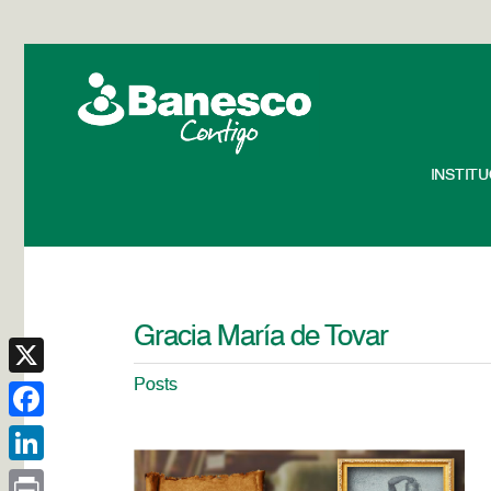
INSTIT
Gracia María de Tovar
Posts
X
Facebook
LinkedIn