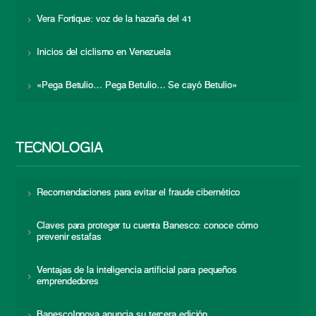
Vera Fortique: voz de la hazaña del 41
Inicios del ciclismo en Venezuela
«Pega Betulio… Pega Betulio… Se cayó Betulio»
TECNOLOGÍA
Recomendaciones para evitar el fraude cibernético
Claves para proteger tu cuenta Banesco: conoce cómo
prevenir estafas
Ventajas de la inteligencia artificial para pequeños
emprendedores
BanescoInnova anuncia su tercera edición