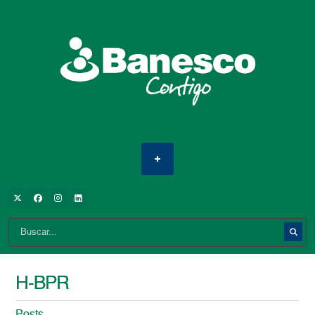
H-BPR