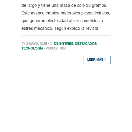
de largo y tiene una masa de solo 38 gramos.
Este avance emplea materiales piezoeléctricos,
que generan electricidad al ser sometidos a
estrés mecánico, según explicó la revista
2 MAYO, 2025 •
DE INTERÉS
,
DESTACADOS
,
TECNOLOGÍA
• VISITAS: 1055
LEER MÁS