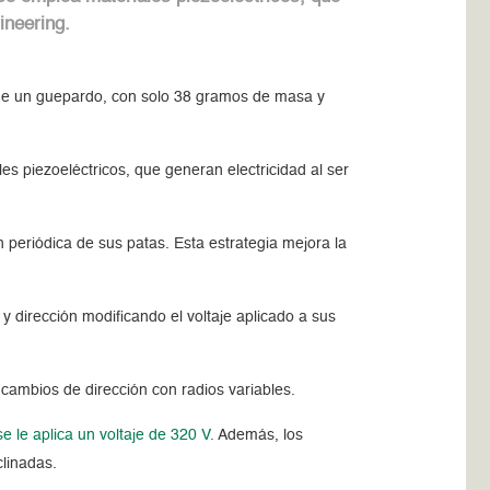
ineering.
a de un guepardo, con solo 38 gramos de masa y
 piezoeléctricos, que generan electricidad al ser
 periódica de sus patas. Esta estrategia mejora la
.
 dirección modificando el voltaje aplicado a sus
 cambios de dirección con radios variables.
le aplica un voltaje de 320 V.
Además, los
clinadas.