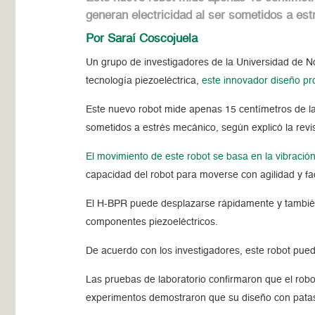
generan electricidad al ser sometidos a est
Por Saraí Coscojuela
Un grupo de investigadores de la Universidad de N
tecnología piezoeléctrica,
este innovador diseño pr
Este nuevo robot mide apenas 15 centímetros de la
sometidos a estrés mecánico, según explicó la revis
El movimiento de este robot se basa en la vibración
capacidad del robot para moverse con agilidad y fa
El H-BPR puede desplazarse rápidamente y también c
componentes piezoeléctricos.
De acuerdo con los investigadores, este robot puede
Las pruebas de laboratorio confirmaron que el rob
experimentos demostraron que su diseño con patas d