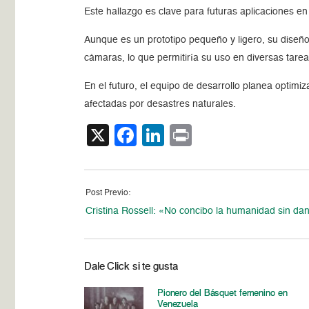
Este hallazgo es clave para futuras aplicaciones en 
Aunque es un prototipo pequeño y ligero, su diseño 
cámaras, lo que permitiría su uso en diversas tare
En el futuro, el equipo de desarrollo planea optim
afectadas por desastres naturales.
X
Facebook
LinkedIn
Print
Post Previo:
Cristina Rossell: «No concibo la humanidad sin da
Dale Click si te gusta
Pionero del Básquet femenino en
Venezuela