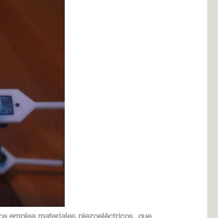
e emplea materiales piezoeléctricos, que