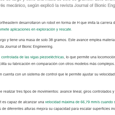
rés mecánico, según explicó la revista Journal of Bionic Eng
ortheastern desarrollaron un robot en forma de H que imita la carrer
omete aplicaciones en exploración y rescate.
rgo y tiene una masa de solo 38 gramos. Este avance emplea materiales
ta Journal of Bionic Engineering.
 controlada de las vigas piezoeléctricas
, lo que permite una locomoción
cilita su fabricación en comparación con otros modelos más complejos
uenta con un sistema de control que le permite ajustar su velocidad y
 realizar tres tipos de movimientos: avance lineal, giros controlados y
ot es capaz de alcanzar una
velocidad máxima de 66,79 mm/s cuando se 
e diferentes alturas mejora su capacidad para escalar superficies in