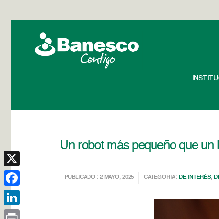
INSTIT
Un robot más pequeño que un l
X
PUBLICADO : 2 MAYO, 2025
CATEGORIA :
DE INTERÉS
,
D
Facebook
LinkedIn