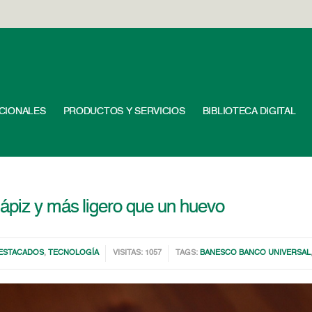
UCIONALES
PRODUCTOS Y SERVICIOS
BIBLIOTECA DIGITAL
ápiz y más ligero que un huevo
ESTACADOS
,
TECNOLOGÍA
VISITAS: 1057
TAGS:
BANESCO BANCO UNIVERSAL