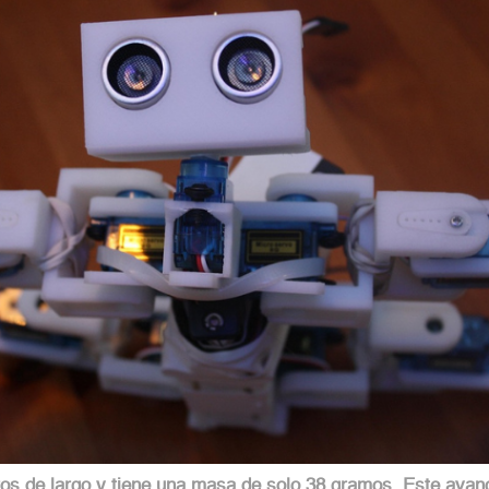
os de largo y tiene una masa de solo 38 gramos. Este avanc