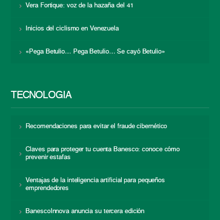
Vera Fortique: voz de la hazaña del 41
Inicios del ciclismo en Venezuela
«Pega Betulio… Pega Betulio… Se cayó Betulio»
TECNOLOGÍA
Recomendaciones para evitar el fraude cibernético
Claves para proteger tu cuenta Banesco: conoce cómo
prevenir estafas
Ventajas de la inteligencia artificial para pequeños
emprendedores
BanescoInnova anuncia su tercera edición