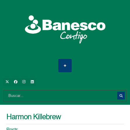
Harmon Killebrew