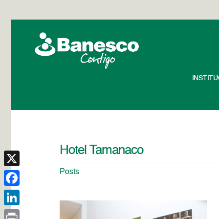
INSTIT
Hotel Tamanaco
Posts
X
Facebook
LinkedIn