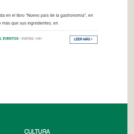
ada en el libro “Nuevo país de la gastronomía”, en
 más que sus ingredientes; en
S
,
EVENTOS
• VISITAS: 1191
LEER MÁS
CULTURA