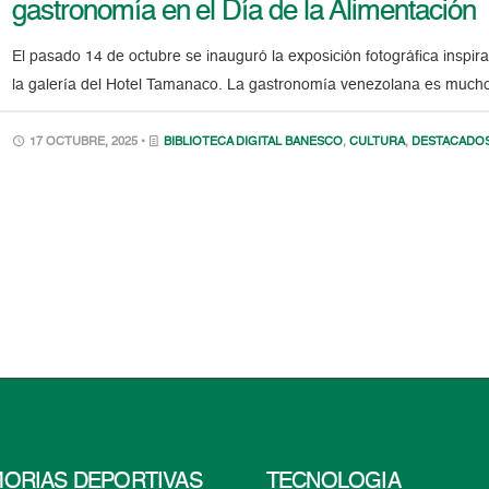
gastronomía en el Día de la Alimentación
El pasado 14 de octubre se inauguró la exposición fotográfica inspir
la galería del Hotel Tamanaco. La gastronomía venezolana es mucho
17 OCTUBRE, 2025 •
BIBLIOTECA DIGITAL BANESCO
,
CULTURA
,
DESTACADO
ORIAS DEPORTIVAS
TECNOLOGÍA