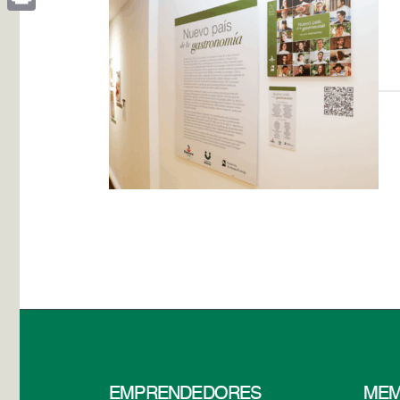
Print
EMPRENDEDORES
MEM