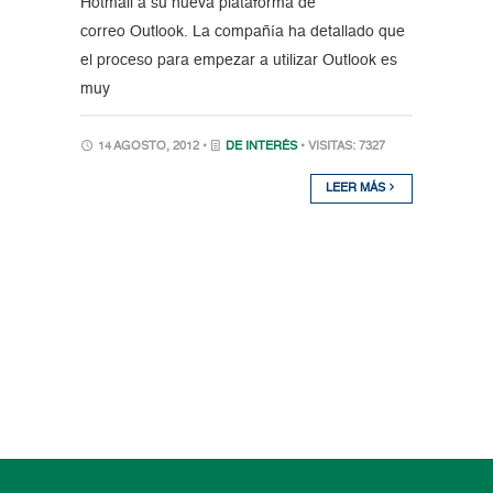
Hotmail a su nueva plataforma de
correo Outlook. La compañía ha detallado que
el proceso para empezar a utilizar Outlook es
muy
14 AGOSTO, 2012 •
DE INTERÉS
• VISITAS: 7327
LEER MÁS