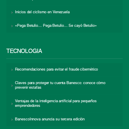
Inicios del ciclismo en Venezuela
«Pega Betulio… Pega Betulio… Se cayó Betulio»
TECNOLOGÍA
Recomendaciones para evitar el fraude cibernético
Claves para proteger tu cuenta Banesco: conoce cómo
prevenir estafas
Ventajas de la inteligencia artificial para pequeños
emprendedores
BanescoInnova anuncia su tercera edición