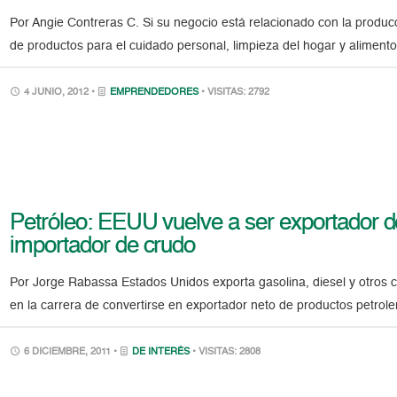
Por Angie Contreras C. Si su negocio está relacionado con la producc
de productos para el cuidado personal, limpieza del hogar y alimento
4 JUNIO, 2012 •
EMPRENDEDORES
• VISITAS: 2792
Petróleo: EEUU vuelve a ser exportador 
importador de crudo
Por Jorge Rabassa Estados Unidos exporta gasolina, diesel y otros 
en la carrera de convertirse en exportador neto de productos petrol
6 DICIEMBRE, 2011 •
DE INTERÉS
• VISITAS: 2808