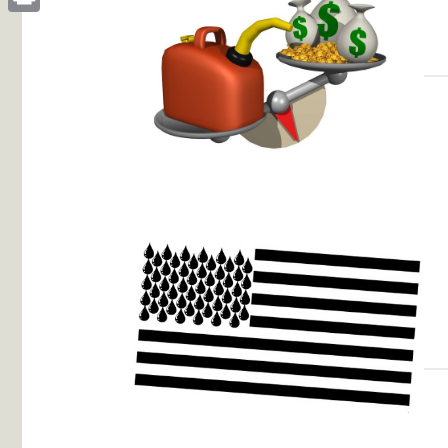
Print