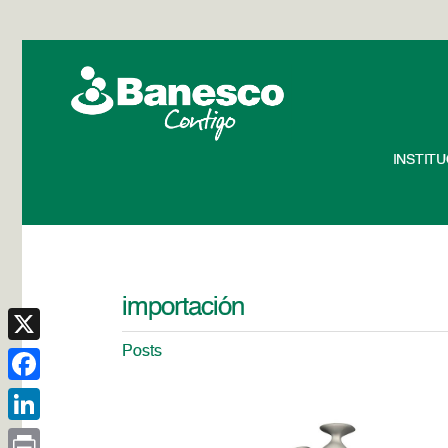
INSTIT
importación
Posts
X
Facebook
LinkedIn