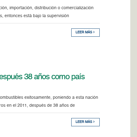
ión, importación, distribución o comercialización
s, entonces está bajo la supervisión
LEER MÁS
después 38 años como país
combustibles exitosamente, poniendo a esta nación
eros en el 2011, después de 38 años de
LEER MÁS