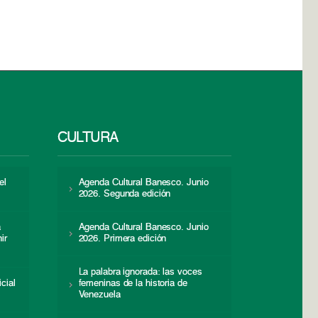
CULTURA
el
Agenda Cultural Banesco. Junio
2026. Segunda edición
a
Agenda Cultural Banesco. Junio
ir
2026. Primera edición
La palabra ignorada: las voces
icial
femeninas de la historia de
s
Venezuela