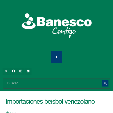
Importaciones beisbol venezolano