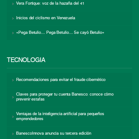
Vera Fortique: voz de la hazaña del 41
Inicios del ciclismo en Venezuela
«Pega Betulio… Pega Betulio… Se cayó Betulio»
TECNOLOGÍA
Recomendaciones para evitar el fraude cibernético
Claves para proteger tu cuenta Banesco: conoce cómo
prevenir estafas
Ventajas de la inteligencia artificial para pequeños
emprendedores
BanescoInnova anuncia su tercera edición