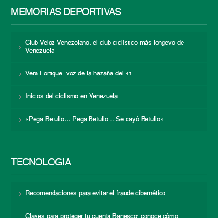
MEMORIAS DEPORTIVAS
Club Veloz Venezolano: el club ciclístico más longevo de
Venezuela
Vera Fortique: voz de la hazaña del 41
Inicios del ciclismo en Venezuela
«Pega Betulio… Pega Betulio… Se cayó Betulio»
TECNOLOGÍA
Recomendaciones para evitar el fraude cibernético
Claves para proteger tu cuenta Banesco: conoce cómo