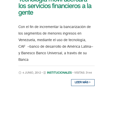
los servicios financieros a la
gente
Con el fin de incrementar la bancarización de
los segmentos de menores ingresos en
Venezuela, mediante el uso de tecnología,
CAF –banco de desarrollo de América Latina–
y Banesco Banco Universal, a través de su
Banca
4 JUNIO, 2012 •
INSTITUCIONALES
• VISITAS: 3144
LEER MÁS