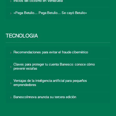
Inicios del ciclismo en Venezuela
«Pega Betulio… Pega Betulio… Se cayó Betulio»
TECNOLOGÍA
Recomendaciones para evitar el fraude cibernético
Claves para proteger tu cuenta Banesco: conoce cómo
prevenir estafas
Ventajas de la inteligencia artificial para pequeños
emprendedores
BanescoInnova anuncia su tercera edición