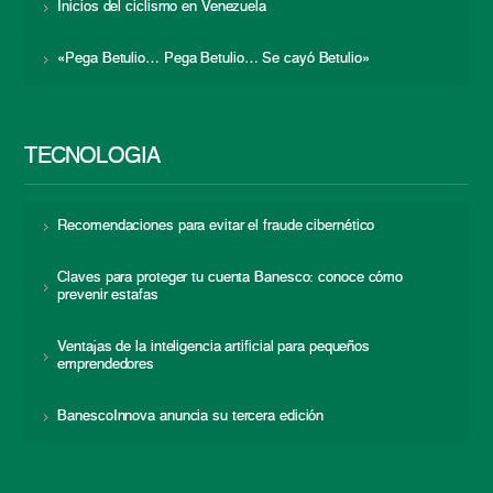
Inicios del ciclismo en Venezuela
«Pega Betulio… Pega Betulio… Se cayó Betulio»
TECNOLOGÍA
Recomendaciones para evitar el fraude cibernético
Claves para proteger tu cuenta Banesco: conoce cómo
prevenir estafas
Ventajas de la inteligencia artificial para pequeños
emprendedores
BanescoInnova anuncia su tercera edición