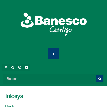
Infosys