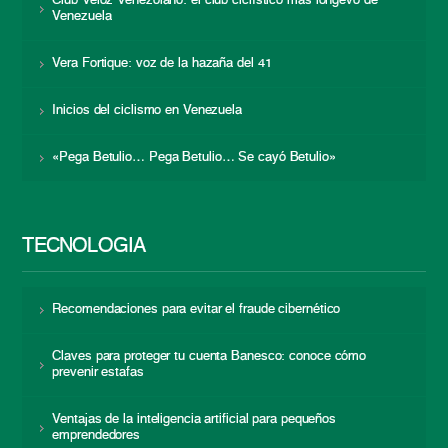
Club Veloz Venezolano: el club ciclístico más longevo de
Venezuela
Vera Fortique: voz de la hazaña del 41
Inicios del ciclismo en Venezuela
«Pega Betulio… Pega Betulio… Se cayó Betulio»
TECNOLOGÍA
Recomendaciones para evitar el fraude cibernético
Claves para proteger tu cuenta Banesco: conoce cómo
prevenir estafas
Ventajas de la inteligencia artificial para pequeños
emprendedores